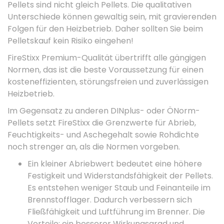
Pellets sind nicht gleich Pellets. Die qualitativen
Unterschiede können gewaltig sein, mit gravierenden
Folgen für den Heizbetrieb. Daher sollten Sie beim
Pelletskauf kein Risiko eingehen!
FireStixx Premium-Qualität übertrifft alle gängigen
Normen, das ist die beste Voraussetzung für einen
kosteneffizienten, störungsfreien und zuverlässigen
Heizbetrieb.
Im Gegensatz zu anderen DINplus- oder ÖNorm-
Pellets setzt FireStixx die Grenzwerte für Abrieb,
Feuchtigkeits- und Aschegehalt sowie Rohdichte
noch strenger an, als die Normen vorgeben.
Ein kleiner Abriebwert bedeutet eine höhere
Festigkeit und Widerstandsfähigkeit der Pellets.
Es entstehen weniger Staub und Feinanteile im
Brennstofflager. Dadurch verbessern sich
Fließfähigkeit und Luftführung im Brenner. Die
Vorteile: ein besserer Wirkungsgrad und