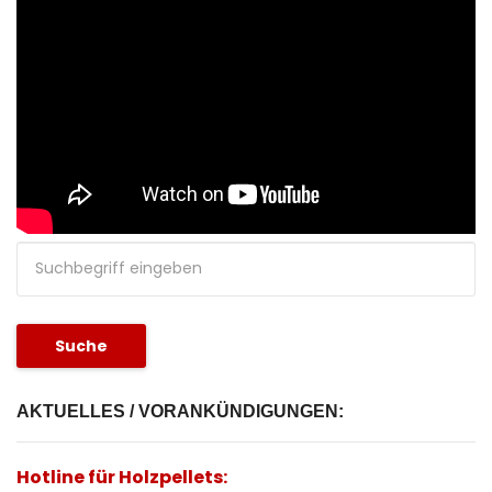
Suche
AKTUELLES / VORANKÜNDIGUNGEN:
Hotline für
Holzpellets
: